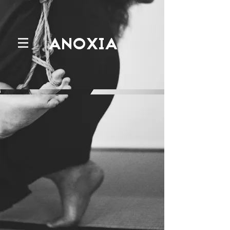
A
NOX
IA